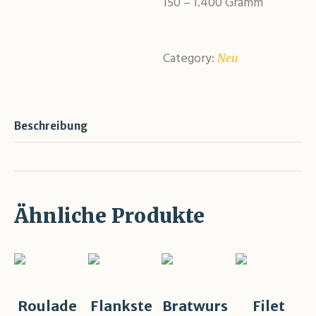
150 – 1.400 Gramm
Category:
Neu
Beschreibung
Ähnliche Produkte
Roulade
Flankste
Bratwurs
Filet