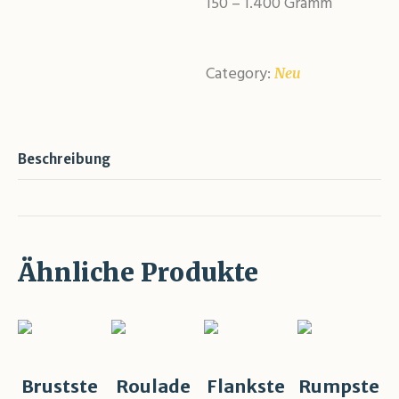
150 – 1.400 Gramm
Category:
Neu
Beschreibung
Ähnliche Produkte
Brustste
Roulade
Flankste
Rumpste