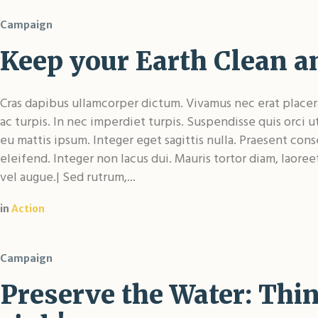
Campaign
Keep your Earth Clean a
Cras dapibus ullamcorper dictum. Vivamus nec erat placerat
ac turpis. In nec imperdiet turpis. Suspendisse quis orci u
eu mattis ipsum. Integer eget sagittis nulla. Praesent con
eleifend. Integer non lacus dui. Mauris tortor diam, laore
vel augue.| Sed rutrum,...
in
Action
Campaign
Preserve the Water: Thin