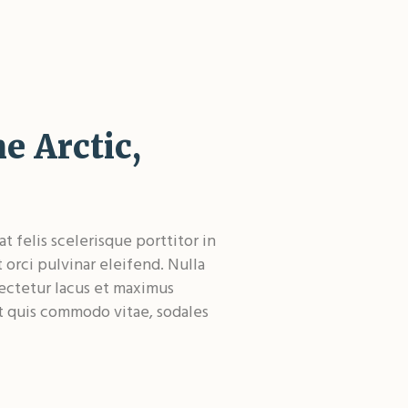
e Arctic,
 felis scelerisque porttitor in
t orci pulvinar eleifend. Nulla
sectetur lacus et maximus
et quis commodo vitae, sodales