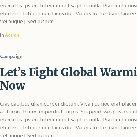
eu mattis ipsum. Integer eget sagittis nulla. Praesent con
eleifend. Integer non lacus dui. Mauris tortor diam, laore
vel augue.| Sed rutrum,...
in
Action
Campaign
Let’s Fight Global Warm
Now
Cras dapibus ullamcorper dictum. Vivamus nec erat placerat
ac turpis. In nec imperdiet turpis. Suspendisse quis orci u
eu mattis ipsum. Integer eget sagittis nulla. Praesent con
eleifend. Integer non lacus dui. Mauris tortor diam, laore
vel augue.| Sed rutrum,...