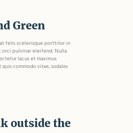
nd Green
 felis scelerisque porttitor in
t orci pulvinar eleifend. Nulla
sectetur lacus et maximus
et quis commodo vitae, sodales
k outside the