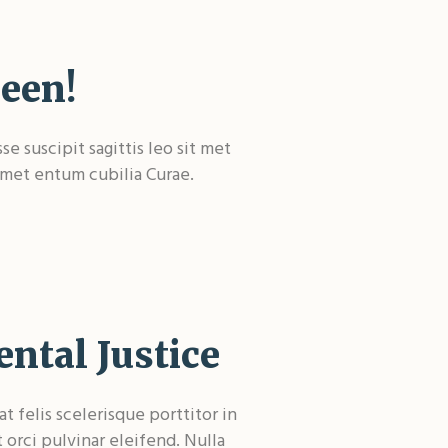
een!
e suscipit sagittis leo sit met
 met entum cubilia Curae.
ntal Justice
 felis scelerisque porttitor in
t orci pulvinar eleifend. Nulla