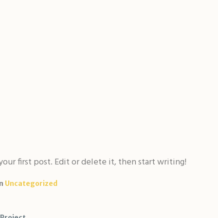
r first post. Edit or delete it, then start writing!
in
Uncategorized
Project