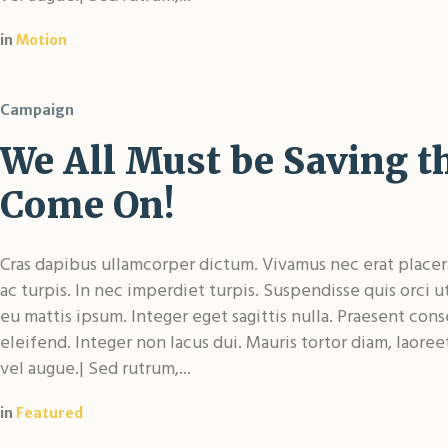
in
Motion
Campaign
We All Must be Saving th
Come On!
Cras dapibus ullamcorper dictum. Vivamus nec erat placerat
ac turpis. In nec imperdiet turpis. Suspendisse quis orci u
eu mattis ipsum. Integer eget sagittis nulla. Praesent con
eleifend. Integer non lacus dui. Mauris tortor diam, laore
vel augue.| Sed rutrum,...
in
Featured