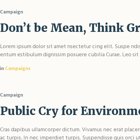
Campaign
Don’t be Mean, Think Gr
Lorem ipsum dolor sit amet nsectetur cing elit. Suspe ndiss
entum estibulum dignissim posuere cubilia Curae. Leo sit
in
Campaigns
Campaign
Public Cry for Environme
Cras dapibus ullamcorper dictum. Vivamus nec erat placerat
ac turpis. In nec imperdiet turpis. Suspendisse quis orci u