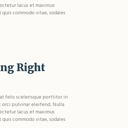
sectetur lacus et maximus
et quis commodo vitae, sodales
ing Right
 felis scelerisque porttitor in
t orci pulvinar eleifend. Nulla
sectetur lacus et maximus
et quis commodo vitae, sodales