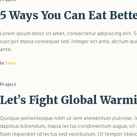
5 Ways You Can Eat Bett
Lorem ipsum dolor sit amet, consectetur adipiscing elit. S
suscipit massa consequat sed. Integer est ante, dictum q
ante.
in
Save
Project
Let’s Fight Global Warm
Quisque pellentesque nibh ut sem elementum pulvinar. In
dapibus bibendum, massa lectus condimentum augue, sit a
Nam imperdiet id lectus sed vestibulum. Ut tempor libe