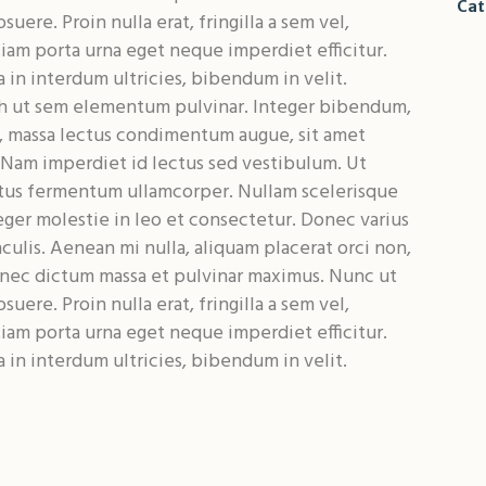
Cat
uere. Proin nulla erat, fringilla a sem vel,
tiam porta urna eget neque imperdiet efficitur.
 in interdum ultricies, bibendum in velit.
h ut sem elementum pulvinar. Integer bibendum,
, massa lectus condimentum augue, sit amet
 Nam imperdiet id lectus sed vestibulum. Ut
tus fermentum ullamcorper. Nullam scelerisque
teger molestie in leo et consectetur. Donec varius
iaculis. Aenean mi nulla, aliquam placerat orci non,
nec dictum massa et pulvinar maximus. Nunc ut
uere. Proin nulla erat, fringilla a sem vel,
tiam porta urna eget neque imperdiet efficitur.
 in interdum ultricies, bibendum in velit.