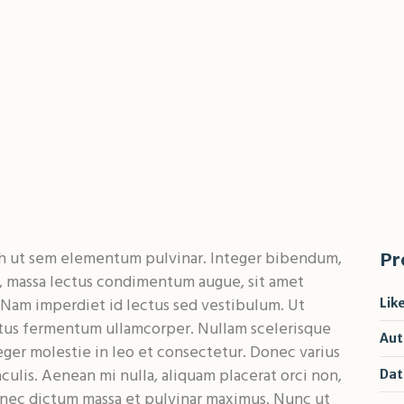
h ut sem elementum pulvinar. Integer bibendum,
Pr
, massa lectus condimentum augue, sit amet
 Nam imperdiet id lectus sed vestibulum. Ut
Lik
tus fermentum ullamcorper. Nullam scelerisque
Aut
teger molestie in leo et consectetur. Donec varius
iaculis. Aenean mi nulla, aliquam placerat orci non,
Dat
nec dictum massa et pulvinar maximus. Nunc ut