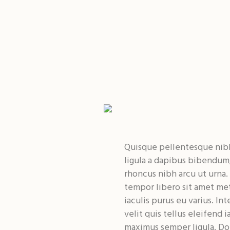
Quisque pellentesque nib
ligula a dapibus bibendum
rhoncus nibh arcu ut urna.
tempor libero sit amet me
iaculis purus eu varius. In
velit quis tellus eleifend 
maximus semper ligula. Do