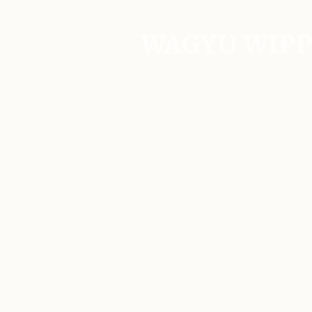
WAGYU WIP
Si