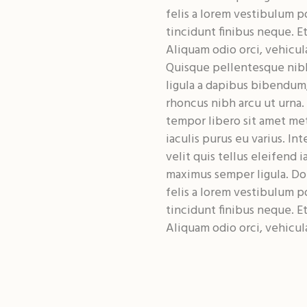
felis a lorem vestibulum pos
tincidunt finibus neque. E
Aliquam odio orci, vehicula
Quisque pellentesque nib
ligula a dapibus bibendum
rhoncus nibh arcu ut urna.
tempor libero sit amet me
iaculis purus eu varius. In
velit quis tellus eleifend 
maximus semper ligula. Do
felis a lorem vestibulum pos
tincidunt finibus neque. E
Aliquam odio orci, vehicula