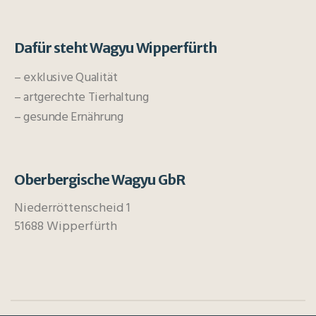
Dafür steht Wagyu Wipperfürth
– exklusive Qualität
– artgerechte Tierhaltung
– gesunde Ernährung
Oberbergische Wagyu GbR
Niederröttenscheid 1
51688 Wipperfürth