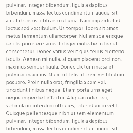
pulvinar. Integer bibendum, ligula a dapibus
bibendum, massa lectus condimentum augue, sit
amet rhoncus nibh arcu ut urna. Nam imperdiet id
lectus sed vestibulum. Ut tempor libero sit amet
metus fermentum ullamcorper. Nullam scelerisque
iaculis purus eu varius. Integer molestie in leo et
consectetur. Donec varius velit quis tellus eleifend
iaculis. Aenean mi nulla, aliquam placerat orci non,
maximus semper ligula. Donec dictum massa et
pulvinar maximus. Nunc ut felis a lorem vestibulum
posuere. Proin nulla erat, fringilla a sem vel,
tincidunt finibus neque. Etiam porta urna eget
neque imperdiet efficitur. Aliquam odio orci,
vehicula in interdum ultricies, bibendum in velit.
Quisque pellentesque nibh ut sem elementum
pulvinar. Integer bibendum, ligula a dapibus
bibendum, massa lectus condimentum augue, sit