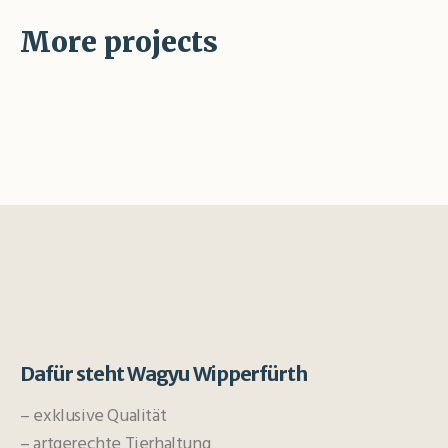
More projects
Dafür steht Wagyu Wipperfürth
– exklusive Qualität
– artgerechte Tierhaltung