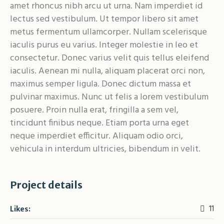
amet rhoncus nibh arcu ut urna. Nam imperdiet id
lectus sed vestibulum. Ut tempor libero sit amet
metus fermentum ullamcorper. Nullam scelerisque
iaculis purus eu varius. Integer molestie in leo et
consectetur. Donec varius velit quis tellus eleifend
iaculis. Aenean mi nulla, aliquam placerat orci non,
maximus semper ligula. Donec dictum massa et
pulvinar maximus. Nunc ut felis a lorem vestibulum
posuere. Proin nulla erat, fringilla a sem vel,
tincidunt finibus neque. Etiam porta urna eget
neque imperdiet efficitur. Aliquam odio orci,
vehicula in interdum ultricies, bibendum in velit.
Project details
11
Likes: