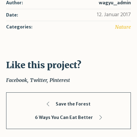
Author:
wagyu_admin
12. Januar 2017
Date:
Nature
Categories:
Like this project?
Facebook
Twitter
Pinterest
Save the Forest
6 Ways You Can Eat Better