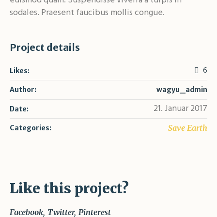
euismod quam. Suspendisse viverra a turpis in
sodales. Praesent faucibus mollis congue.
Project details
6
Likes:
Author:
wagyu_admin
21. Januar 2017
Date:
Save Earth
Categories:
Like this project?
Facebook
Twitter
Pinterest