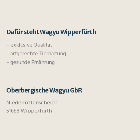
Dafür steht Wagyu Wipperfürth
– exklusive Qualität
– artgerechte Tierhaltung
– gesunde Ernährung
Oberbergische Wagyu GbR
Niederröttenscheid 1
51688 Wipperfürth