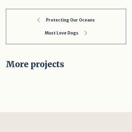
Protecting Our Oceans
Must Love Dogs
More projects